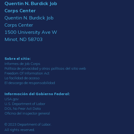
Quentin N. Burdick Job
Corps Center
Quentin N. Burdick Job
Corps Center
1500 University Ave W
Minot, ND 58703
Sobre el sitio:
Informes de Job Corps
Política de privacidad y otras políticas del sitio web
Freedom Of Information Act
La facilidad de acceso
El descargo de responsabilidad
Información del Gobierno Federal:
USA.gov
U.S. Department of Labor
DOL No Fear Act Data
Oficina del inspector general
© 2023 Department of Labor.
All rights reserved.