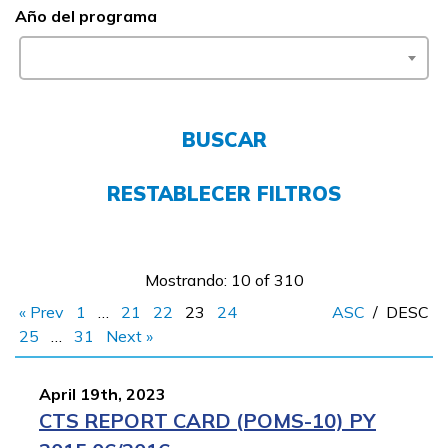
Año del programa
FAQs
English
BUSCAR
CONECTARSE
RESTABLECER FILTROS
COMIENZA YA
Mostrando: 10 of 310
« Prev
1
…
21
22
23
24
ASC
/
DESC
25
…
31
Next »
April 19th, 2023
CTS REPORT CARD (POMS-10) PY