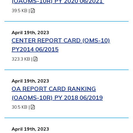
(OAOMS-10R) PY 2020 06/2021
39.5 KB
|
April 19th, 2023
CENTER REPORT CARD (OMS-10)
PY2014 06/2015
323.3 KB
|
April 19th, 2023
OA REPORT CARD RANKING
(OAOMS-10R) PY 2018 06/2019
30.5 KB
|
April 19th, 2023