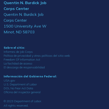
Quentin N. Burdick Job
Corps Center
Quentin N. Burdick Job
Corps Center
1500 University Ave W
Minot, ND 58703
Sobre el sitio:
Informes de Job Corps
Política de privacidad y otras políticas del sitio web
Freedom Of Information Act
La facilidad de acceso
El descargo de responsabilidad
Información del Gobierno Federal:
USA.gov
U.S. Department of Labor
DOL No Fear Act Data
Oficina del inspector general
© 2023 Department of Labor.
All rights reserved.