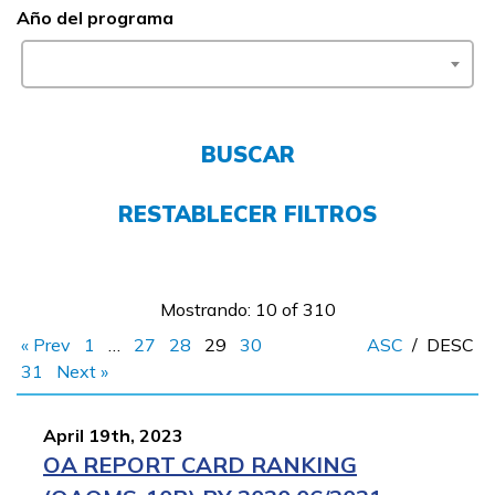
Año del programa
FAQs
English
BUSCAR
CONECTARSE
RESTABLECER FILTROS
COMIENZA YA
Mostrando: 10 of 310
« Prev
1
…
27
28
29
30
ASC
/
DESC
31
Next »
April 19th, 2023
OA REPORT CARD RANKING