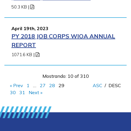
50.3 KB
|
April 19th, 2023
PY 2018 JOB CORPS WIOA ANNUAL
REPORT
1071.6 KB
|
Mostrando: 10 of 310
« Prev
1
…
27
28
29
ASC
/
DESC
30
31
Next »